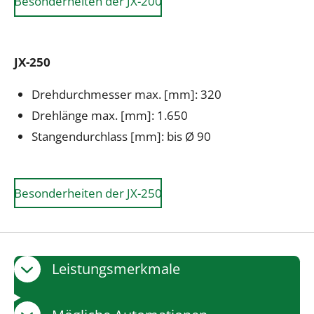
Besonderheiten der JX-200
JX-250
Drehdurchmesser max. [mm]: 320
Drehlänge max. [mm]: 1.650
Stangendurchlass [mm]: bis Ø 90
Besonderheiten der JX-250
Leistungsmerkmale