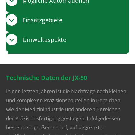
Mögliche Automationen
Einsatzgebiete
Umweltaspekte
Technische Daten der JX-50
In den letzten Jahren ist die Nachfrage nach kleinen
und komplexen Präzisionsbauteilen in Bereichen
wie der Medizinindustrie und anderen Bereichen
der Präzisionsfertigung gestiegen. Infolgedessen
besteht ein großer Bedarf, auf begrenzter