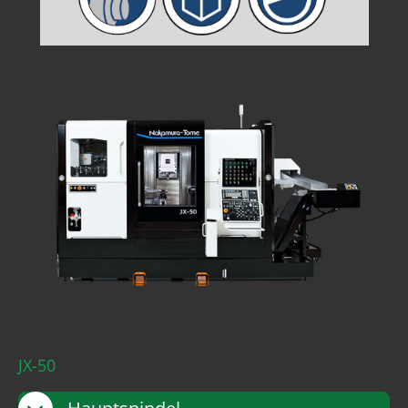
JX-50