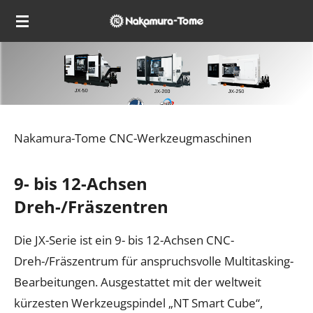
Zum
Hauptinhalt
springen
Nakamura-Tome CNC-Werkzeugmaschinen
9- bis 12-Achsen
Dreh-/Fräszentren
Die JX-Serie ist ein 9- bis 12-Achsen CNC-
Dreh-/Fräszentrum für anspruchsvolle Multitasking-
Bearbeitungen. Ausgestattet mit der weltweit
kürzesten Werkzeugspindel „NT Smart Cube“,