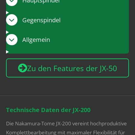
Hauptspindel
Gegenspindel
Allgemein
Zu den Features der JX-50
Technische Daten der JX-200
Die Nakamura-Tome JX-200 vereint hochproduktive
Komplettbearbeitung mit maximaler Flexibilität für