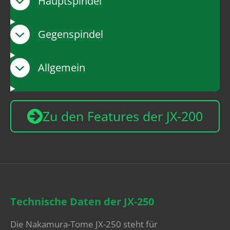
Hauptspindel
Gegenspindel
Allgemein
Zu den Features der JX-200
Technische Daten der JX-250
Die Nakamura-Tome JX-250 steht für