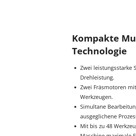
Kompakte Mul
Technologie
Zwei leistungsstarke 
Drehleistung.
Zwei Fräsmotoren mit 
Werkzeugen.
Simultane Bearbeitun
ausgeglichene Prozess
Mit bis zu 48 Werkzeu
Maschine maximale Fl