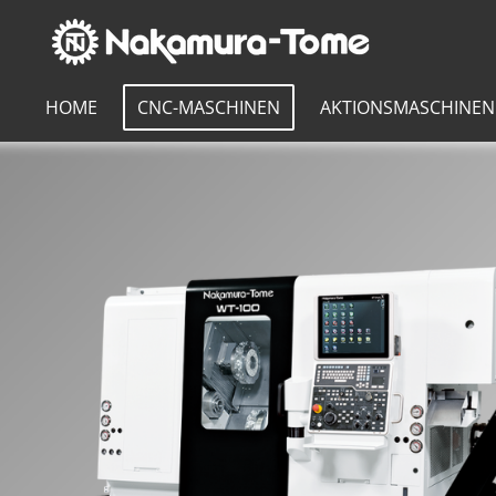
Zum
Hauptinhalt
springen
HOME
CNC-MASCHINEN
AKTIONSMASCHINEN