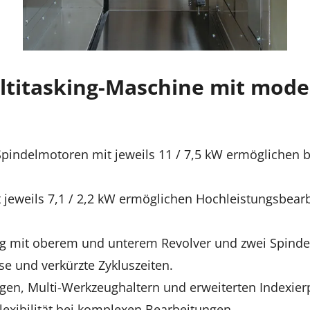
titasking-Maschine mit mode
Spindelmotoren mit jeweils 11 / 7,5 kW ermöglichen b
jeweils 7,1 / 2,2 kW ermöglichen Hochleistungsbearb
g mit oberem und unterem Revolver und zwei Spindel
e und verkürzte Zykluszeiten.
gen, Multi-Werkzeughaltern und erweiterten Indexierp
exibilität bei komplexen Bearbeitungen.