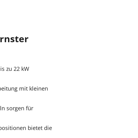
rnster
is zu 22 kW
eitung mit kleinen
n sorgen für
ositionen bietet die