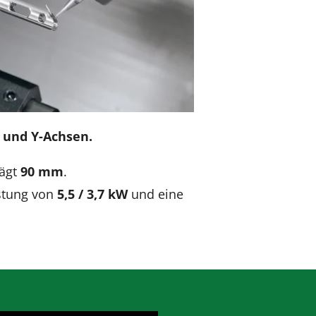
- und Y-Achsen.
rägt
90 mm
.
stung von
5,5 / 3,7 kW
und eine