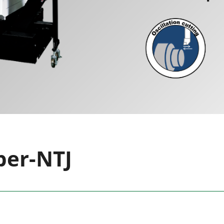
per-NTJ