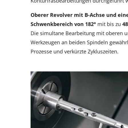
Konturfräsbearbeitungen durchgeführt 
Oberer Revolver mit B-Achse und ei
Schwenkbereich von 182°
mit bis zu
4
Die simultane Bearbeitung mit oberen 
Werkzeugen an beiden Spindeln gewähr
Prozesse und verkürzte Zykluszeiten.