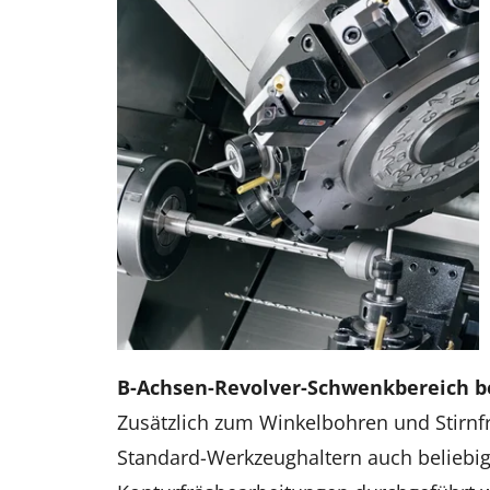
B-Achsen-Revolver-Schwenkbereich be
Zusätzlich zum Winkelbohren und Stirnf
Standard-Werkzeughaltern auch beliebi