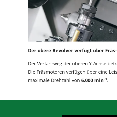
Der obere Revolver verfügt über Fräs
Der Verfahrweg der oberen Y-Achse bet
Die Fräsmotoren verfügen über eine Lei
maximale Drehzahl von
6.000 min
⁻
¹
.