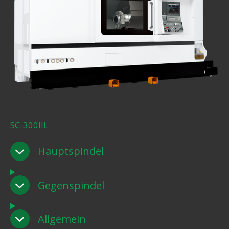
SC-300IIL
Hauptspindel
Gegenspindel
Allgemein