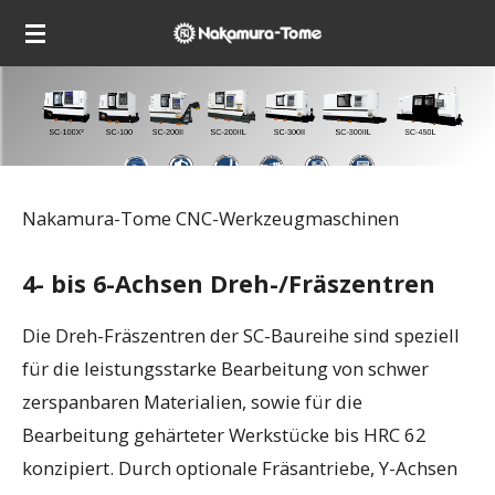
Zum
Hauptinhalt
springen
Nakamura-Tome CNC-Werkzeugmaschinen
4- bis 6-Achsen Dreh-/Fräszentren
Die Dreh-Fräszentren der SC-Baureihe sind speziell
für die leistungsstarke Bearbeitung von schwer
zerspanbaren Materialien, sowie für die
Bearbeitung gehärteter Werkstücke bis HRC 62
konzipiert. Durch optionale Fräsantriebe, Y-Achsen