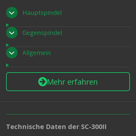
Hauptspindel
Gegenspindel
Allgemein
Mehr erfahren
Technische Daten der SC-300II