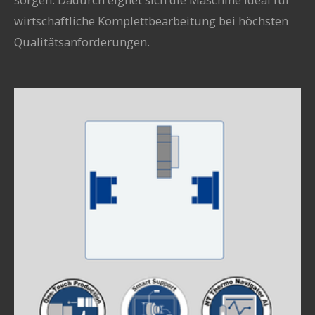
wirtschaftliche Komplettbearbeitung bei höchsten
Qualitätsanforderungen.