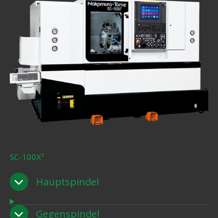
SC-100X²
Hauptspindel
Gegenspindel