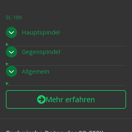
SC-100
Hauptspindel
Gegenspindel
Allgemein
Mehr erfahren