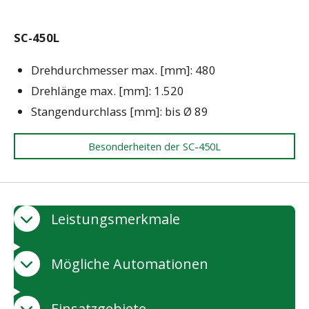
SC-450L
Drehdurchmesser max. [mm]: 480
Drehlänge max. [mm]: 1.520
Stangendurchlass [mm]: bis Ø 89
Besonderheiten der SC-450L
Leistungsmerkmale
Mögliche Automationen
Einsatzgebiete