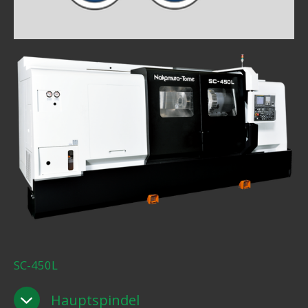
SC-450L
Hauptspindel