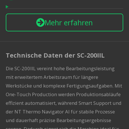
Mehr erfahren
Technische Daten der SC-200IIL
Die SC-200IIL vereint hohe Bearbeitungsleistung
mit erweitertem Arbeitsraum für längere
Werkstücke und komplexe Fertigungsaufgaben. Mit
One-Touch Production werden Produktionsabläufe
effizient automatisiert, während Smart Support und
der NT Thermo Navigator AI für stabile Prozesse
und dauerhaft präzise Bearbeitungsergebnisse
sorgen. Dadurch eignet sich die Maschine ideal für