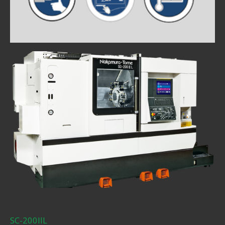
SC-200IIL