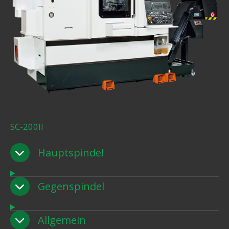
SC-200II
Hauptspindel
Gegenspindel
Allgemein