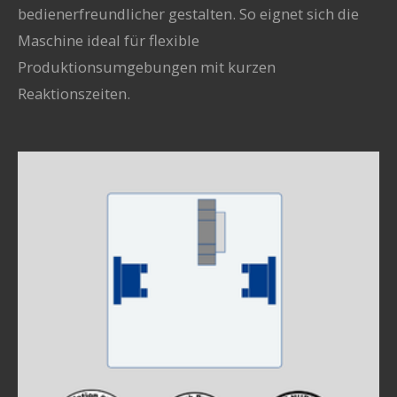
bedienerfreundlicher gestalten. So eignet sich die
Maschine ideal für flexible
Produktionsumgebungen mit kurzen
Reaktionszeiten.